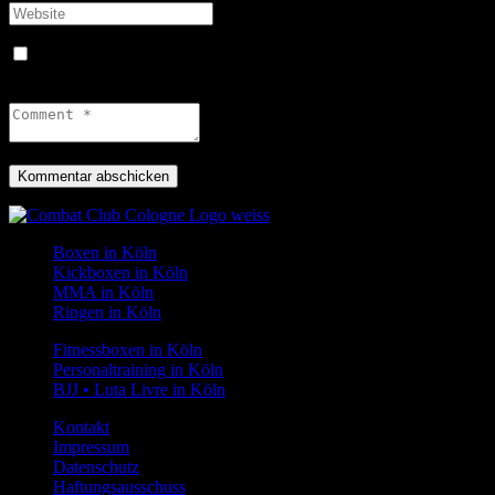
Name, E-Mail-Adresse und Website in diesem Browser für
meinen nächsten Kommentar speichern.
Boxen in Köln
Kickboxen in Köln
MMA in Köln
Ringen in Köln
Fitnessboxen in Köln
Personaltraining in Köln
BJJ • Luta Livre in Köln
Kontakt
Impressum
Datenschutz
Haftungsausschuss